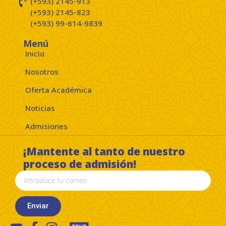
(+593) 2145-913
(+593) 2145-823
(+593) 99-614-9839
Menú
Inicio
Nosotros
Oferta Académica
Noticias
Admisiones
¡Mantente al tanto de nuestro
proceso de admisión!
Enviar