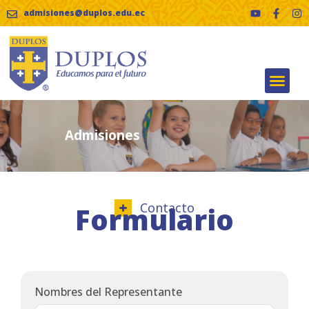
admisiones@duplos.edu.ec
Admisiones
Contacto
Formulario
Nombres del Representante